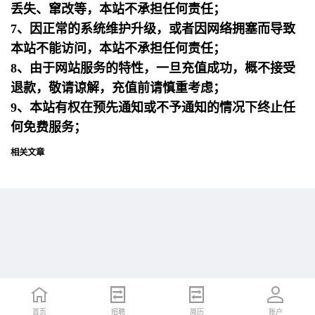
丢失、窜改等，本站不承担任何责任；
7、因正常的系统维护升级，或者因网络拥塞而导致
本站不能访问，本站不承担任何责任；
8、由于网站服务的特性，一旦充值成功，概不接受
退款，敬请谅解，充值前请慎重考虑；
9、本站有权在预先通知或不予通知的情况下终止任
何免费服务；
相关文章
首页
首页
招聘
招聘
简历
简历
账户
账户