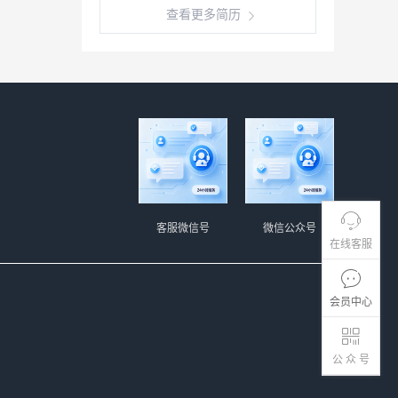
查看更多简历
客服微信号
微信公众号
在线客服
会员中心
公 众 号