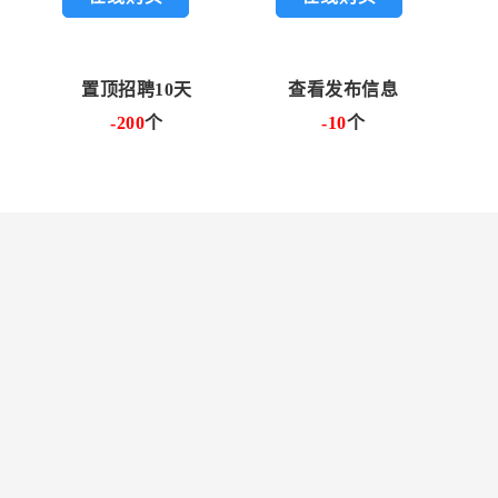
置顶招聘10天
查看发布信息
-200
个
-10
个