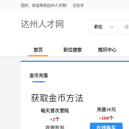
您好，欢迎来到达州人才网！
请登录
达州人才网
职位
首页
职位搜索
简历中心
金币充值
获取金币方法
充值10元
每天首次登陆
+100
个
+2
个
我要签到
在线购买