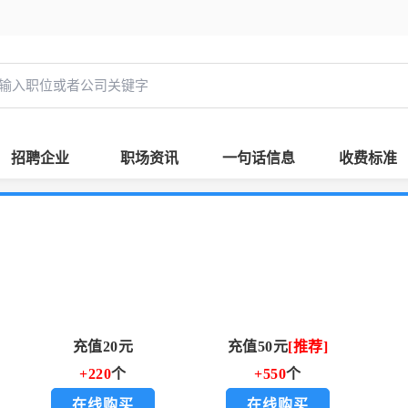
招聘企业
职场资讯
一句话信息
收费标准
充值20元
充值50元
[推荐]
+220
个
+550
个
在线购买
在线购买